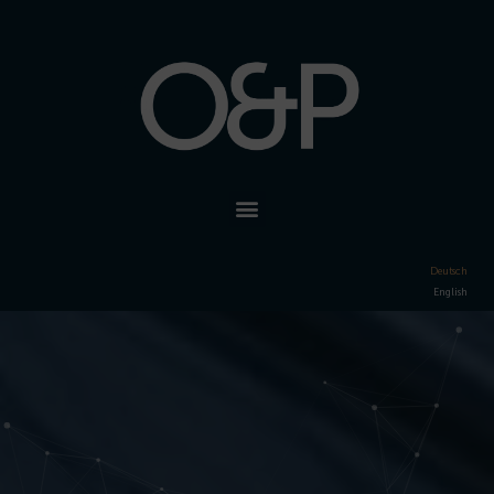
Deutsch
English