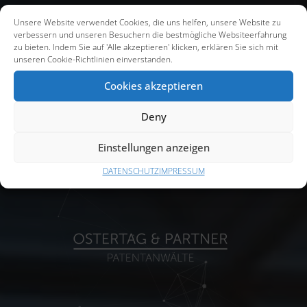
Unsere Website verwendet Cookies, die uns helfen, unsere Website zu
verbessern und unseren Besuchern die bestmögliche Websiteerfahrung
zu bieten. Indem Sie auf 'Alle akzeptieren' klicken, erklären Sie sich mit
unseren Cookie-Richtlinien einverstanden.
Cookies akzeptieren
Deny
Einstellungen anzeigen
DATENSCHUTZ
IMPRESSUM