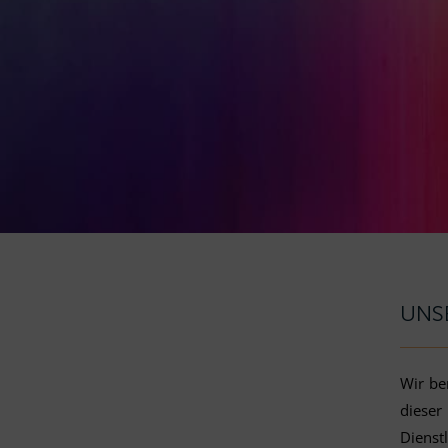
UNS
Wir be
dieser
Dienst