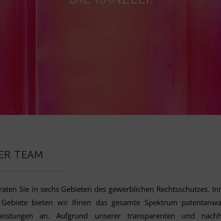
ER TEAM
raten Sie in sechs Gebieten des gewerblichen Rechtsschutzes. In
 Gebiete bieten wir Ihnen das gesamte Spektrum patentanwal
leistungen an. Aufgrund unserer transparenten und nachha