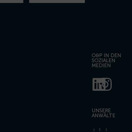
O&P IN DEN
SOZIALEN
MEDIEN
UNSERE
ANWÄLTE