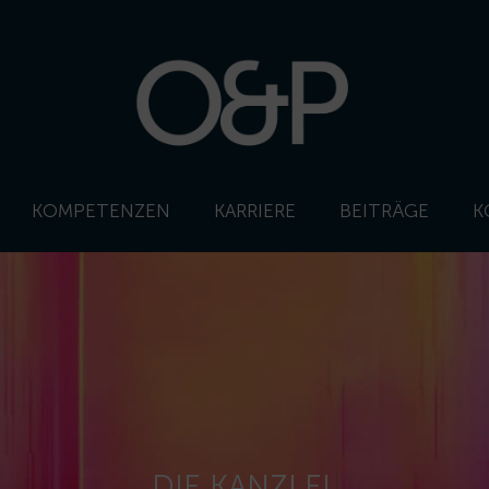
KOMPETENZEN
KARRIERE
BEITRÄGE
K
DIE KANZLEI.