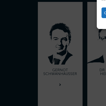
C
GERNOT
DR
SCHWANHÄUSSER
HE