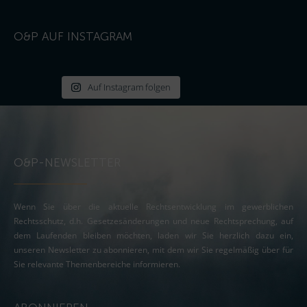
O&P AUF INSTAGRAM
Auf Instagram folgen
O&P-NEWSLETTER
Wenn Sie über die aktuelle Rechtsentwicklung im gewerblichen
Rechtsschutz, d.h. Gesetzesänderungen und neue Rechtsprechung, auf
dem Laufenden bleiben möchten, laden wir Sie herzlich dazu ein,
unseren Newsletter zu abonnieren, mit dem wir Sie regelmäßig über für
Sie relevante Themenbereiche informieren.