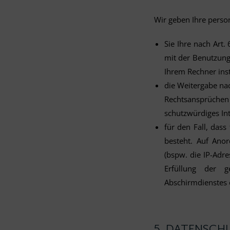
Wir geben Ihre perso
Sie Ihre nach Art.
mit der Benutzung
Ihrem Rechner inst
die Weitergabe nac
Rechtsansprüchen
schutzwürdiges In
für den Fall, dass
besteht. Auf Anor
(bspw. die IP-Adre
Erfüllung der g
Abschirmdienstes o
5. DATENSCH