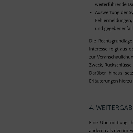
weiterführende Da
Auswertung der Sy
Fehlermeldungen, 
und gegebenenfall
Die Rechtsgrundlage 
Interesse folgt aus 
zur Veranschaulichu
Zweck, Rückschlüsse 
Darüber hinaus set
Erläuterungen hierzu 
4. WEITERGA
Eine Übermittlung I
anderen als den im Fo