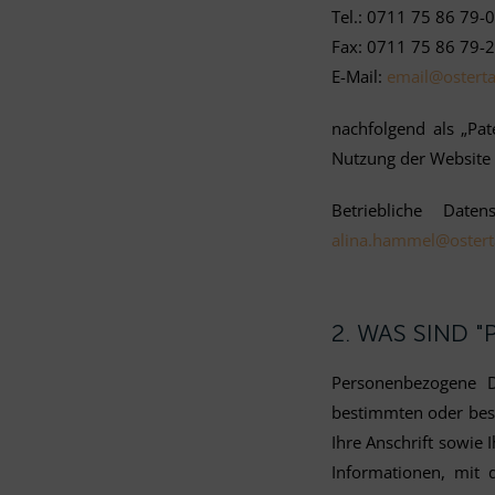
Tel.: 0711 75 86 79-0
Fax: 0711 75 86 79-
E-Mail:
email@osterta
nachfolgend als „Pat
Nutzung der Website 
Betriebliche Date
alina.hammel@ostert
2. WAS SIND
Personenbezogene Da
bestimmten oder bes
Ihre Anschrift sowie
Informationen, mit d