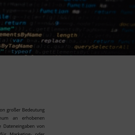
 von großer Bedeutung
inimum an erhobenen
ge Dateneingaben von
für Marketing- oder