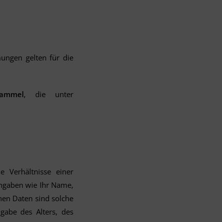
mungen gelten für die
ammel
, die unter
e Verhältnisse einer
ngaben wie Ihr Name,
nen Daten sind solche
ngabe des Alters, des