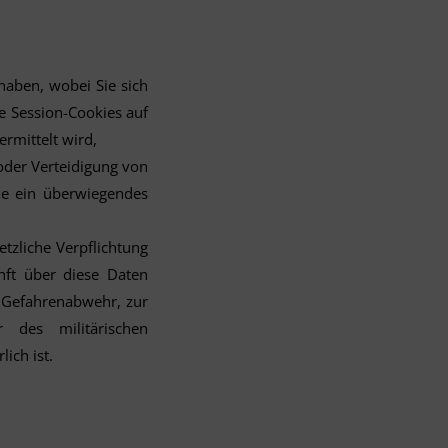
 haben, wobei Sie sich
e Session-Cookies auf
rmittelt wird,
oder Verteidigung von
ie ein überwiegendes
etzliche Verpflichtung
nft über diese Daten
ur Gefahrenabwehr, zur
 des militärischen
ich ist.