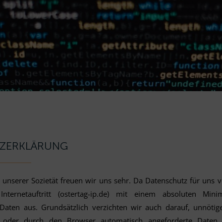
ZERKLÄRUNG
n unserer Sozietät freuen wir uns sehr. Da Datenschutz für uns
nternetauftritt (ostertag-ip.de) mit einem absoluten M
aten aus. Grundsätzlich verzichten wir auch darauf, unnöti
 oder durch den Browser automatisch angeforderte Daten 