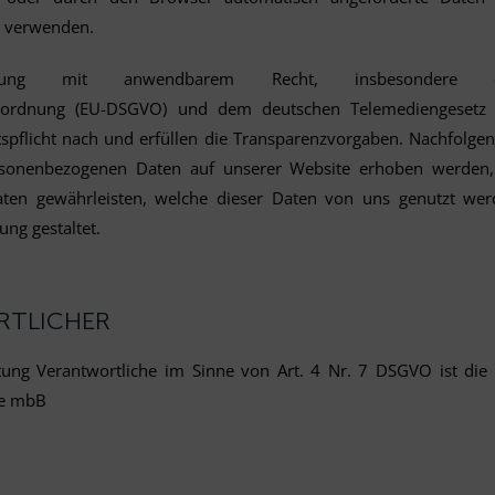
u verwenden.
mung mit anwendbarem Recht, insbesondere d
erordnung (EU-DSGVO) und dem deutschen Telemediengesetz
spflicht nach und erfüllen die Transparenzvorgaben. Nachfolgen
rsonenbezogenen Daten auf unserer Website erhoben werden,
aten gewährleisten, welche dieser Daten von uns genutzt we
ng gestaltet.
RTLICHER
tung Verantwortliche im Sinne von Art. 4 Nr. 7 DSGVO ist die
te mbB