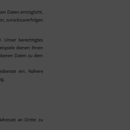
ten Daten ermöglicht,
en, zurückzuverfolgen
O. Unser berechtigtes
eispiele dienen Ihnen
hobenen Daten zu dem
dienste ein. Nähere
ng.
dresse) an Dritte zu