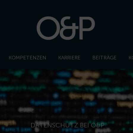
KOMPETENZEN
KARRIERE
BEITRÄGE
K
DATENSCHUTZ BEI O&P